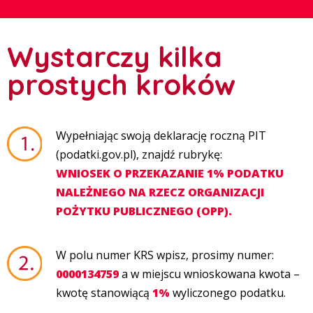
Wystarczy kilka
prostych kroków
Wypełniając swoją deklarację roczną PIT
(podatki.gov.pl), znajdź rubrykę:
WNIOSEK O PRZEKAZANIE 1% PODATKU
NALEŻNEGO NA RZECZ ORGANIZACJI
POŻYTKU PUBLICZNEGO (OPP).
W polu numer KRS wpisz, prosimy numer:
0000134759
a w miejscu wnioskowana kwota –
kwotę stanowiącą
1%
wyliczonego podatku.