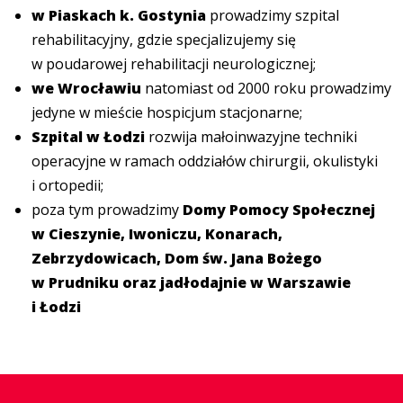
w Piaskach k. Gostynia
prowadzimy szpital
rehabilitacyjny, gdzie specjalizujemy się
w poudarowej rehabilitacji neurologicznej;
we Wrocławiu
natomiast od 2000 roku prowadzimy
jedyne w mieście hospicjum stacjonarne;
Szpital w Łodzi
rozwija małoinwazyjne techniki
operacyjne w ramach oddziałów chirurgii, okulistyki
i ortopedii;
poza tym prowadzimy
Domy Pomocy Społecznej
w Cieszynie, Iwoniczu, Konarach,
Zebrzydowicach, Dom św. Jana Bożego
w Prudniku oraz jadłodajnie w Warszawie
i Łodzi