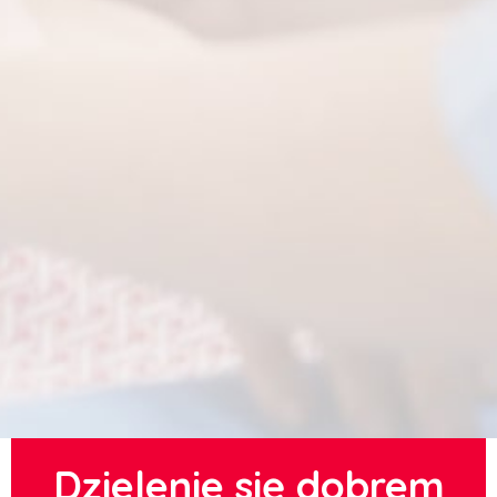
Dzielenie się dobrem