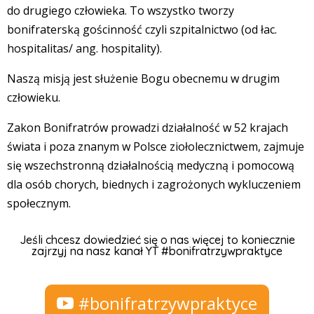
do drugiego człowieka. To wszystko tworzy
bonifraterską gościnność czyli szpitalnictwo (od łac.
hospitalitas/ ang. hospitality).
Naszą misją jest służenie Bogu obecnemu w drugim
człowieku.
Zakon Bonifratrów prowadzi działalność w 52 krajach
świata i poza znanym w Polsce ziołolecznictwem, zajmuje
się wszechstronną działalnością medyczną i pomocową
dla osób chorych, biednych i zagrożonych wykluczeniem
społecznym.
Jeśli chcesz dowiedzieć się o nas więcej to koniecznie
zajrzyj na nasz kanał YT #bonifratrzywpraktyce
#bonifratrzywpraktyce