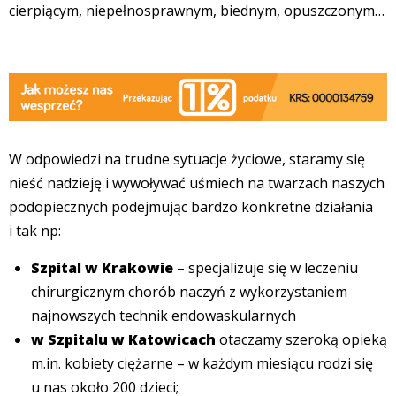
cierpiącym, niepełnosprawnym, biednym, opuszczonym…
W odpowiedzi na trudne sytuacje życiowe, staramy się
nieść nadzieję i wywoływać uśmiech na twarzach naszych
podopiecznych podejmując bardzo konkretne działania
i tak np:
Szpital w Krakowie
– specjalizuje się w leczeniu
chirurgicznym chorób naczyń z wykorzystaniem
najnowszych technik endowaskularnych
w Szpitalu w Katowicach
otaczamy szeroką opieką
m.in. kobiety ciężarne – w każdym miesiącu rodzi się
u nas około 200 dzieci;