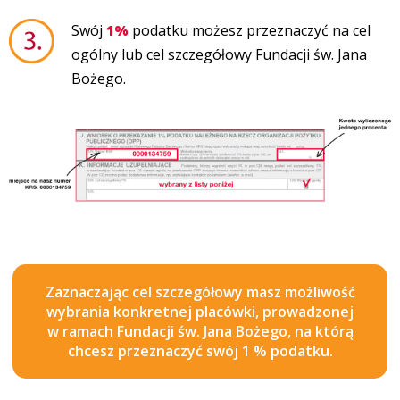
Swój
1%
podatku możesz przeznaczyć na cel
ogólny lub cel szczegółowy Fundacji św. Jana
Bożego.
Zaznaczając cel szczegółowy masz możliwość
wybrania konkretnej placówki, prowadzonej
w ramach Fundacji św. Jana Bożego, na którą
chcesz przeznaczyć swój 1 % podatku.